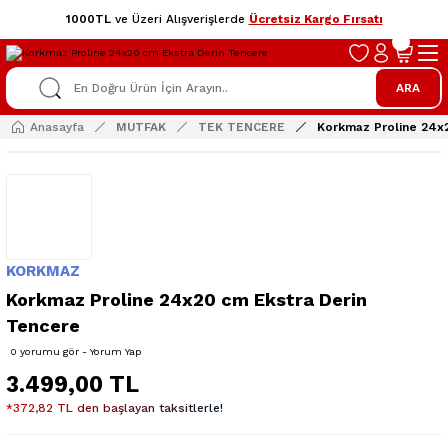
1000TL
ve Üzeri Alışverişlerde
Ücretsiz Kargo Fırsatı
ARA
Anasayfa
MUTFAK
TEK TENCERE
Korkmaz Proline 24x
KORKMAZ
Korkmaz Proline 24x20 cm Ekstra Derin
Tencere
0 yorumu gör - Yorum Yap
3.499,00 TL
*372,82 TL den başlayan taksitlerle!