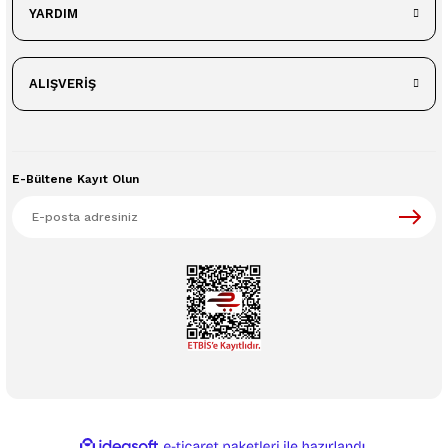
YARDIM
ALIŞVERİŞ
E-Bültene Kayıt Olun
ideasoft
ile
e-