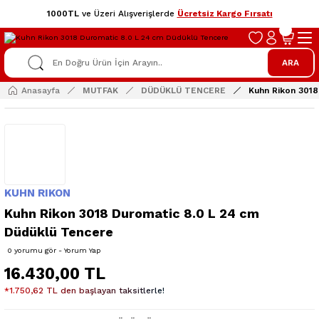
1000TL
ve Üzeri Alışverişlerde
Ücretsiz Kargo Fırsatı
ARA
Anasayfa
MUTFAK
DÜDÜKLÜ TENCERE
Kuhn Rikon 3018
KUHN RIKON
Kuhn Rikon 3018 Duromatic 8.0 L 24 cm
Düdüklü Tencere
0 yorumu gör - Yorum Yap
16.430,00 TL
*1.750,62 TL den başlayan taksitlerle!