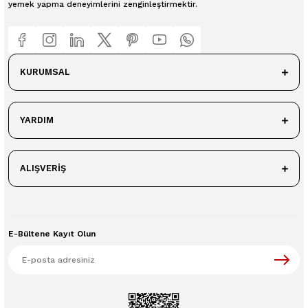
yemek yapma deneyimlerini zenginleştirmektir.
KURUMSAL
YARDIM
ALIŞVERİŞ
E-Bültene Kayıt Olun