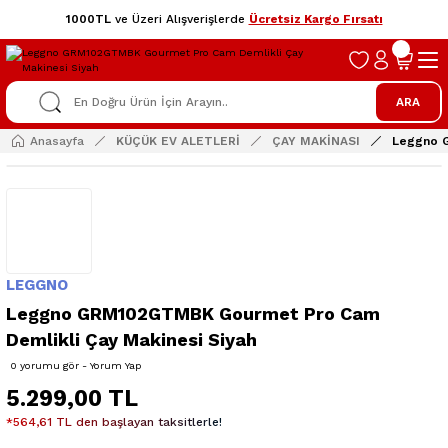
1000TL
ve Üzeri Alışverişlerde
Ücretsiz Kargo Fırsatı
ARA
Anasayfa
KÜÇÜK EV ALETLERİ
ÇAY MAKİNASI
Leggno G
LEGGNO
Leggno GRM102GTMBK Gourmet Pro Cam
Demlikli Çay Makinesi Siyah
0 yorumu gör - Yorum Yap
5.299,00 TL
*564,61 TL den başlayan taksitlerle!