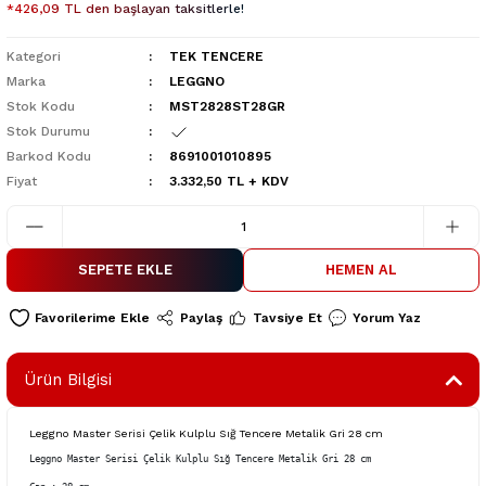
*426,09 TL den başlayan taksitlerle!
Kategori
TEK TENCERE
Marka
LEGGNO
Stok Kodu
MST2828ST28GR
Stok Durumu
Barkod Kodu
8691001010895
Fiyat
3.332,50 TL + KDV
SEPETE EKLE
HEMEN AL
Paylaş
Tavsiye Et
Yorum Yaz
Ürün Bilgisi
Leggno Master Serisi Çelik Kulplu Sığ Tencere Metalik Gri 28 cm
Leggno Master Serisi Çelik Kulplu Sığ Tencere Metalik Gri 28 cm
