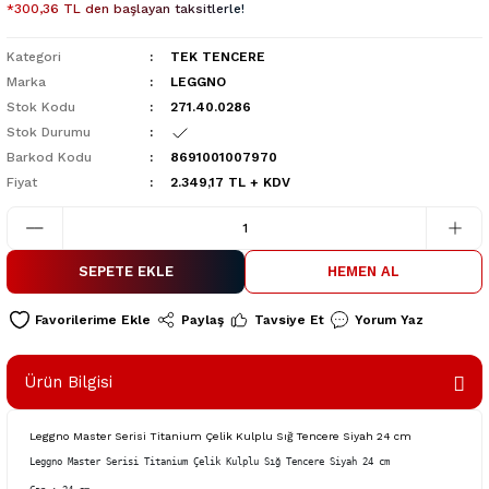
*300,36 TL den başlayan taksitlerle!
Kategori
TEK TENCERE
Marka
LEGGNO
Stok Kodu
271.40.0286
Stok Durumu
Barkod Kodu
8691001007970
Fiyat
2.349,17 TL + KDV
SEPETE EKLE
HEMEN AL
Paylaş
Tavsiye Et
Yorum Yaz
Ürün Bilgisi
Leggno Master Serisi Titanium Çelik Kulplu Sığ Tencere Siyah 24 cm
Leggno Master Serisi Titanium Çelik Kulplu Sığ Tencere Siyah 24 cm
