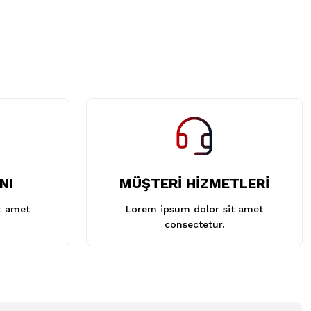
NI
MÜŞTERİ HİZMETLERİ
t amet
Lorem ipsum dolor sit amet
consectetur.