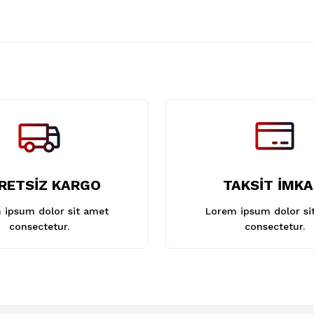
Gönder
RETSİZ KARGO
TAKSİT İMKA
 ipsum dolor sit amet
Lorem ipsum dolor si
consectetur.
consectetur.