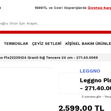
1000TL
ve Üzeri Alışverişlerde
Ücretsiz Karg
1
TERMOSLAR
ÇEYİZ SETLERİ
KİŞİSEL BAKIM ÜRÜNLE
o Pls2323St24 Granit Sığ Tencere 24 cm - 271.40.0069
LEGGNO
Leggno Pl
- 271.40.
0 yorumu gör - Yor
2.599,00 TL