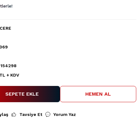
lerle!
CERE
0069
154298
 TL + KDV
SEPETE EKLE
HEMEN AL
ylaş
Tavsiye Et
Yorum Yaz