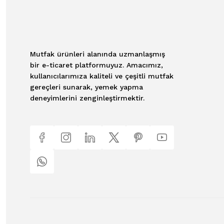
Mutfak ürünleri alanında uzmanlaşmış
bir e-ticaret platformuyuz. Amacımız,
kullanıcılarımıza kaliteli ve çeşitli mutfak
gereçleri sunarak, yemek yapma
deneyimlerini zenginleştirmektir.