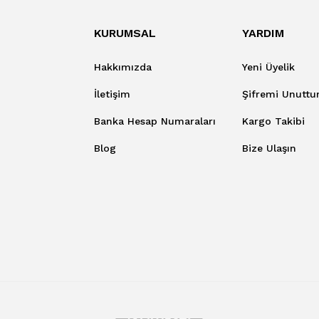
KURUMSAL
YARDIM
Hakkımızda
Yeni Üyelik
İletişim
Şifremi Unutt
Banka Hesap Numaraları
Kargo Takibi
Blog
Bize Ulaşın