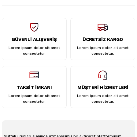
Bu ürüne benzer farklı alternatifler olmalı.
GÜVENLİ ALIŞVERİŞ
ÜCRETSİZ KARGO
Gönder
Lorem ipsum dolor sit amet
Lorem ipsum dolor sit amet
consectetur.
consectetur.
TAKSİT İMKANI
MÜŞTERİ HİZMETLERİ
Lorem ipsum dolor sit amet
Lorem ipsum dolor sit amet
consectetur.
consectetur.
Mutfak ürünleri alanında uzmanlaşmış bir e-ticaret platformuyuz.