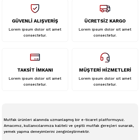
GÜVENLİ ALIŞVERİŞ
ÜCRETSİZ KARGO
Gönder
Lorem ipsum dolor sit amet
Lorem ipsum dolor sit amet
consectetur.
consectetur.
TAKSİT İMKANI
MÜŞTERİ HİZMETLERİ
Lorem ipsum dolor sit amet
Lorem ipsum dolor sit amet
consectetur.
consectetur.
Mutfak ürünleri alanında uzmanlaşmış bir e-ticaret platformuyuz.
Amacımız, kullanıcılarımıza kaliteli ve çeşitli mutfak gereçleri sunarak,
yemek yapma deneyimlerini zenginleştirmektir.