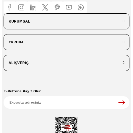
KURUMSAL
YARDIM
ALIŞVERİŞ
E-Bültene Kayıt Olun