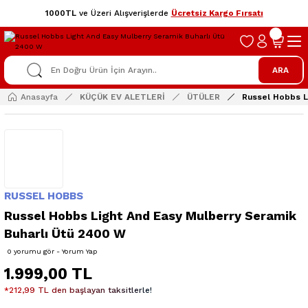
1000TL
ve Üzeri Alışverişlerde
Ücretsiz Kargo Fırsatı
ARA
Anasayfa
KÜÇÜK EV ALETLERİ
ÜTÜLER
Russel Hobbs L
RUSSEL HOBBS
Russel Hobbs Light And Easy Mulberry Seramik
Buharlı Ütü 2400 W
0 yorumu gör - Yorum Yap
1.999,00 TL
*212,99 TL den başlayan taksitlerle!