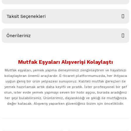
Taksit Seçenekleri
Bu ürüne ilk yorumu siz yapın!
Önerileriniz
Yorum Yaz
Bu ürünün fiyat bilgisi, resim, ürün açıklamalarında ve diğer
konularda yetersiz gördüğünüz noktaları öneri formunu
Mutfak Eşyaları Alışverişi Kolaylaştı
kullanarak tarafımıza iletebilirsiniz.
Görüş ve önerileriniz için teşekkür ederiz.
Mutfak eşyaları, yemek yapma deneyiminizi zenginleştiren ve hayatınızı
kolaylaştıran önemli araçlardır. E-ticaret platformumuzda, her ihtiyaca
uygun geniş bir ürün yelpazesi sunuyoruz. Kaliteli mutfak gereçleri ile
Ürün resmi kalitesiz, bozuk veya görüntülenemiyor.
yemek hazırlamak artık daha keyifli ve pratik. İster profesyonel bir şef
Ürün açıklamasında eksik bilgiler bulunuyor.
olun, ister evde yemek yapmayı seven bir hobi aşçısı, burada aradığınız
her şeyi bulabilirsiniz. Ürünlerimiz, dayanıklılığı ve şıklığı ile mutfağınıza
Ürün bilgilerinde hatalar bulunuyor.
değer katacak. Alışveriş yaparken güvenliğiniz bizim için önceliklidir.
Ürün fiyatı diğer sitelerden daha pahalı.
Bu ürüne benzer farklı alternatifler olmalı.