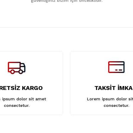
güvenliğiniz bizim için önceliklidir.
Gönder
RETSİZ KARGO
TAKSİT İMKA
 ipsum dolor sit amet
Lorem ipsum dolor si
consectetur.
consectetur.