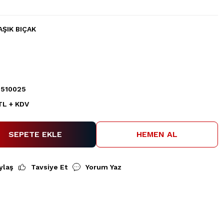
AŞIK BIÇAK
510025
 TL + KDV
SEPETE EKLE
HEMEN AL
ylaş
Tavsiye Et
Yorum Yaz