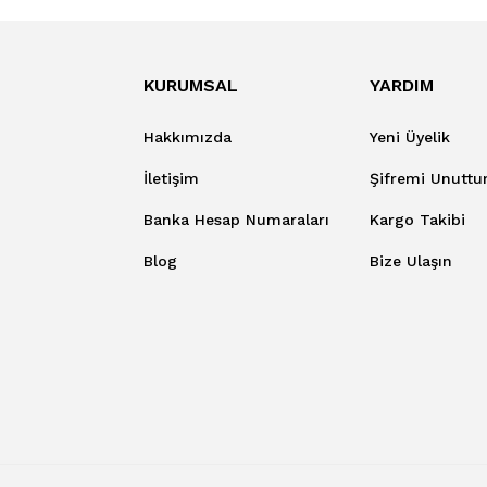
KURUMSAL
YARDIM
Hakkımızda
Yeni Üyelik
İletişim
Şifremi Unutt
Banka Hesap Numaraları
Kargo Takibi
Blog
Bize Ulaşın