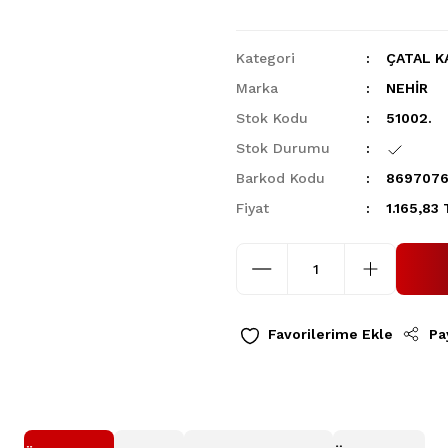
Kategori
ÇATAL K
Marka
NEHİR
Stok Kodu
51002.
Stok Durumu
Barkod Kodu
8697076
Fiyat
1.165,83
Pa