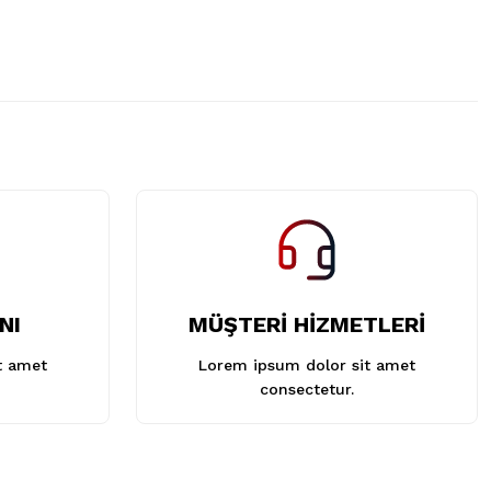
NI
MÜŞTERİ HİZMETLERİ
t amet
Lorem ipsum dolor sit amet
consectetur.