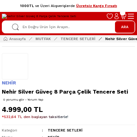
1000TL
ve Üzeri Alışverişlerde
Ücretsiz Kargo Fırsatı
ARA
Anasayfa
MUTFAK
TENCERE SETLERİ
Nehir Silver Güv
NEHİR
Nehir Silver Güveç 8 Parça Çelik Tencere Seti
0 yorumu gör - Yorum Yap
4.999,00 TL
*532,64 TL den başlayan taksitlerle!
Kategori
TENCERE SETLERİ