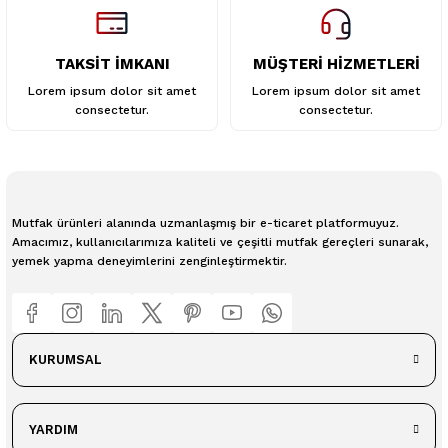
TAKSİT İMKANI
MÜŞTERİ HİZMETLERİ
Lorem ipsum dolor sit amet
Lorem ipsum dolor sit amet
consectetur.
consectetur.
Mutfak ürünleri alanında uzmanlaşmış bir e-ticaret platformuyuz.
Amacımız, kullanıcılarımıza kaliteli ve çeşitli mutfak gereçleri sunarak,
yemek yapma deneyimlerini zenginleştirmektir.
KURUMSAL
YARDIM