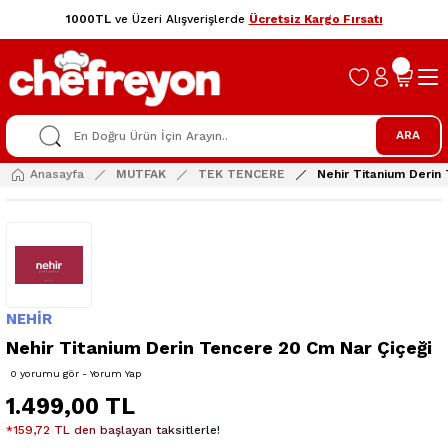
1000TL
ve Üzeri Alışverişlerde
Ücretsiz Kargo Fırsatı
ARA
Anasayfa
MUTFAK
TEK TENCERE
Nehir Titanium Derin
NEHİR
Nehir Titanium Derin Tencere 20 Cm Nar Çiçeği
0 yorumu gör - Yorum Yap
1.499,00 TL
*159,72 TL den başlayan taksitlerle!