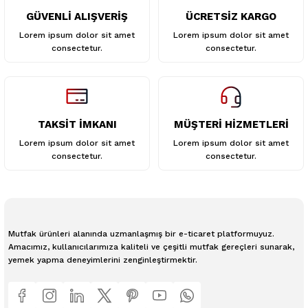
GÜVENLİ ALIŞVERİŞ
ÜCRETSİZ KARGO
Gönder
Lorem ipsum dolor sit amet
Lorem ipsum dolor sit amet
consectetur.
consectetur.
TAKSİT İMKANI
MÜŞTERİ HİZMETLERİ
Lorem ipsum dolor sit amet
Lorem ipsum dolor sit amet
consectetur.
consectetur.
Mutfak ürünleri alanında uzmanlaşmış bir e-ticaret platformuyuz.
Amacımız, kullanıcılarımıza kaliteli ve çeşitli mutfak gereçleri sunarak,
yemek yapma deneyimlerini zenginleştirmektir.