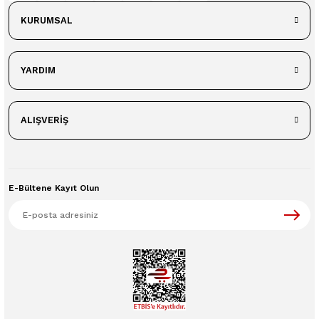
KURUMSAL
YARDIM
ALIŞVERİŞ
E-Bültene Kayıt Olun