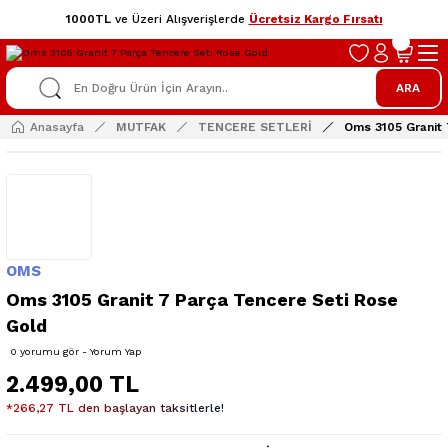
1000TL
ve Üzeri Alışverişlerde
Ücretsiz Kargo Fırsatı
ARA
Anasayfa
MUTFAK
TENCERE SETLERİ
Oms 3105 Granit 
OMS
Oms 3105 Granit 7 Parça Tencere Seti Rose
Gold
0 yorumu gör - Yorum Yap
2.499,00 TL
*266,27 TL den başlayan taksitlerle!