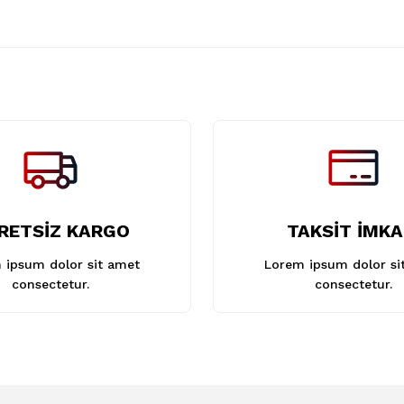
Gönder
RETSİZ KARGO
TAKSİT İMKA
 ipsum dolor sit amet
Lorem ipsum dolor si
consectetur.
consectetur.