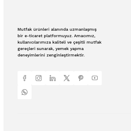
Mutfak ürünleri alanında uzmanlaşmış
bir e-ticaret platformuyuz. Amacımız,
kullanıcılarımıza kaliteli ve çeşitli mutfak
gereçleri sunarak, yemek yapma
deneyimlerini zenginleştirmektir.