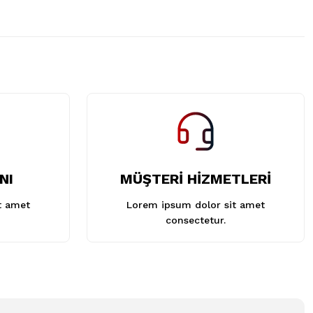
NI
MÜŞTERİ HİZMETLERİ
t amet
Lorem ipsum dolor sit amet
consectetur.