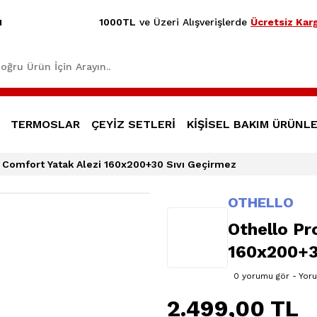
1000TL
ve Üzeri Alışverişlerde
Ücretsiz Karg
1
TERMOSLAR
ÇEYİZ SETLERİ
KİŞİSEL BAKIM ÜRÜNLE
 Comfort Yatak Alezi 160x200+30 Sıvı Geçirmez
OTHELLO
Othello Pr
160x200+3
0 yorumu gör - Yor
2.499,00 TL