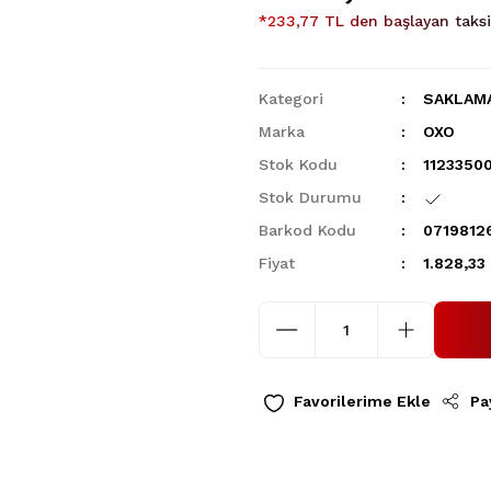
*233,77 TL den başlayan taksit
Kategori
SAKLAMA
Marka
OXO
Stok Kodu
1123350
Stok Durumu
Barkod Kodu
0719812
Fiyat
1.828,33
Pa