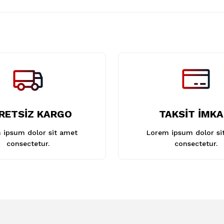
Gönder
RETSİZ KARGO
TAKSİT İMKA
 ipsum dolor sit amet
Lorem ipsum dolor si
consectetur.
consectetur.