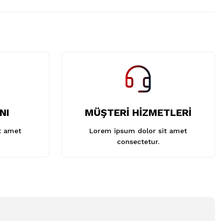
NI
MÜŞTERİ HİZMETLERİ
t amet
Lorem ipsum dolor sit amet
consectetur.