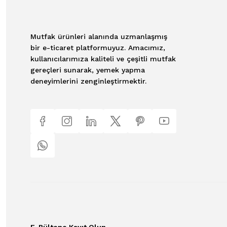
Mutfak ürünleri alanında uzmanlaşmış
bir e-ticaret platformuyuz. Amacımız,
kullanıcılarımıza kaliteli ve çeşitli mutfak
gereçleri sunarak, yemek yapma
deneyimlerini zenginleştirmektir.
E-Bültene Kayıt Olun