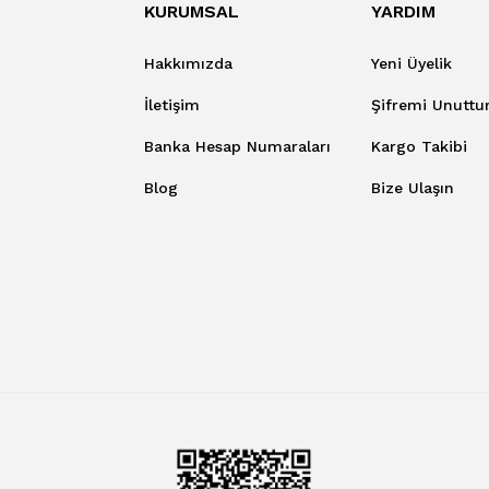
KURUMSAL
YARDIM
Hakkımızda
Yeni Üyelik
İletişim
Şifremi Unutt
Banka Hesap Numaraları
Kargo Takibi
Blog
Bize Ulaşın