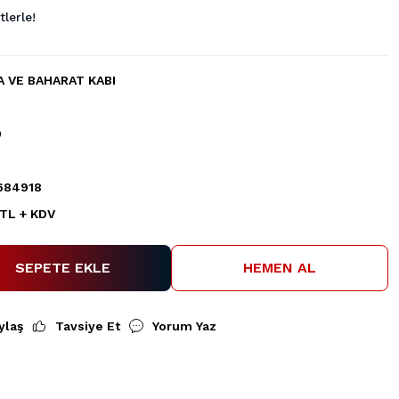
lerle!
 VE BAHARAT KABI
0
684918
 TL + KDV
SEPETE EKLE
HEMEN AL
ylaş
Tavsiye Et
Yorum Yaz