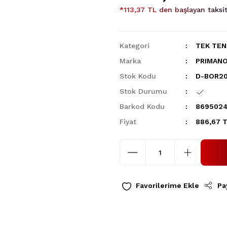
*113,37 TL den başlayan taksit
Kategori
TEK TEN
Marka
PRIMAN
Stok Kodu
D-BOR2
Stok Durumu
Barkod Kodu
869502
Fiyat
886,67 T
Pa