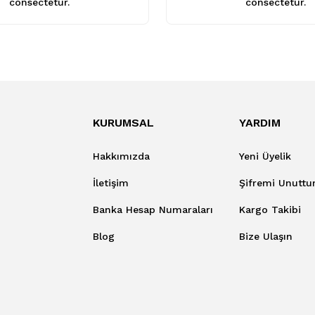
consectetur.
consectetur.
KURUMSAL
YARDIM
Hakkımızda
Yeni Üyelik
İletişim
Şifremi Unutt
Banka Hesap Numaraları
Kargo Takibi
Blog
Bize Ulaşın