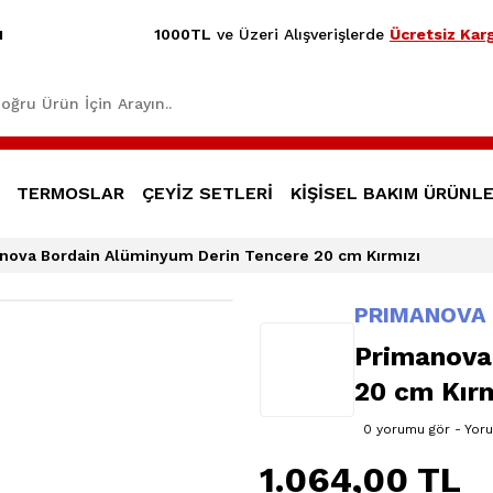
1000TL
ve Üzeri Alışverişlerde
Ücretsiz Karg
1
TERMOSLAR
ÇEYİZ SETLERİ
KİŞİSEL BAKIM ÜRÜNLE
nova Bordain Alüminyum Derin Tencere 20 cm Kırmızı
PRIMANOVA
Primanova
20 cm Kırm
0 yorumu gör - Yor
1.064,00 TL