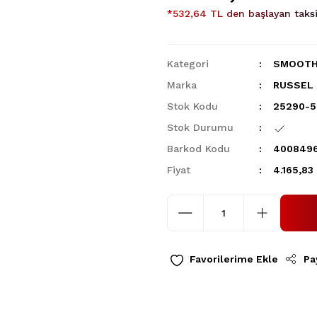
*532,64 TL den başlayan taksit
Kategori
SMOOTH
Marka
RUSSEL
Stok Kodu
25290-5
Stok Durumu
Barkod Kodu
4008496
Fiyat
4.165,83
Pa