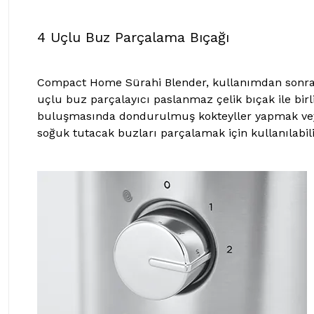
4 Uçlu Buz Parçalama Bıçağı
Compact Home Sürahi Blender, kullanımdan sonra 
uçlu buz parçalayıcı paslanmaz çelik bıçak ile birlik
buluşmasında dondurulmuş kokteyller yapmak veya
soğuk tutacak buzları parçalamak için kullanılabili