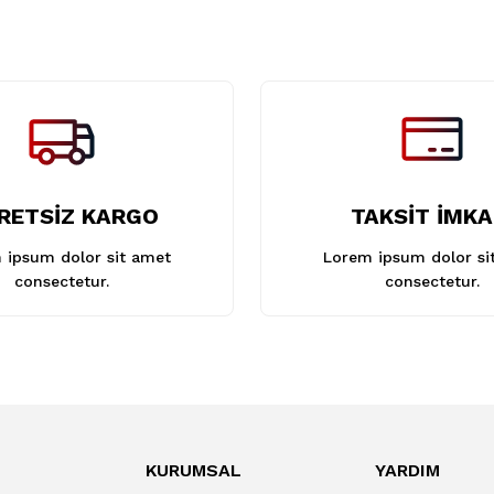
Gönder
RETSİZ KARGO
TAKSİT İMKA
 ipsum dolor sit amet
Lorem ipsum dolor si
consectetur.
consectetur.
KURUMSAL
YARDIM