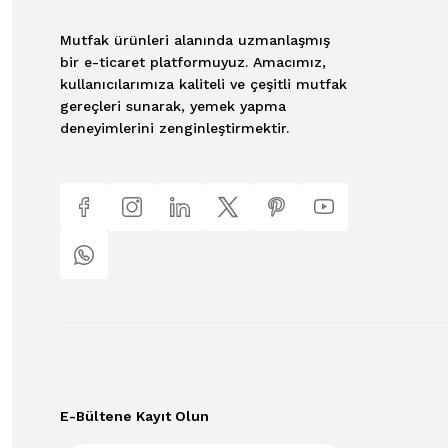
Mutfak ürünleri alanında uzmanlaşmış
bir e-ticaret platformuyuz. Amacımız,
kullanıcılarımıza kaliteli ve çeşitli mutfak
gereçleri sunarak, yemek yapma
deneyimlerini zenginleştirmektir.
E-Bültene Kayıt Olun