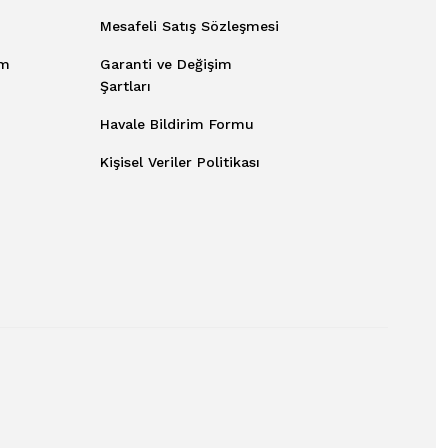
Mesafeli Satış Sözleşmesi
um
Garanti ve Değişim
Şartları
Havale Bildirim Formu
Kişisel Veriler Politikası