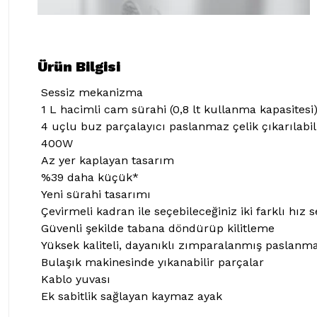
Ürün Bilgisi
Sessiz mekanizma
1 L hacimli cam sürahi (0,8 lt kullanma kapasitesi
4 uçlu buz parçalayıcı paslanmaz çelik çıkarılabil
400W
Az yer kaplayan tasarım
%39 daha küçük*
Yeni sürahi tasarımı
Çevirmeli kadran ile seçebileceğiniz iki farklı hız 
Güvenli şekilde tabana döndürüp kilitleme
Yüksek kaliteli, dayanıklı zımparalanmış paslanm
Bulaşık makinesinde yıkanabilir parçalar
Kablo yuvası
Ek sabitlik sağlayan kaymaz ayak