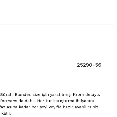
25290-56
ürahi Blender, size için yaratılmış. Krom detaylı,
formans da dahil. Her tür karıştırma ihtiyacını
zlasına kadar her şeyi keyifle hazırlayabilirsiniz.
kalır.