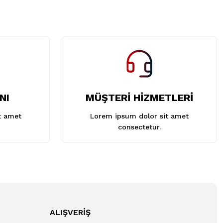
NI
MÜŞTERİ HİZMETLERİ
t amet
Lorem ipsum dolor sit amet
consectetur.
ALIŞVERİŞ