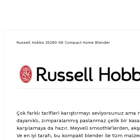
Russell Hobbs 25290-56 Compact Home Blender
Çok farklı tarifleri karıştırmayı seviyorsunuz ama 
dayanıklı, zımparalanmış paslanmaz çelik bir kasa i
karşılamaya da hazır. Meyveli smoothie’lerden, akşam
Ve en iyi tarafı, bu kompakt blender ile tüm malzem