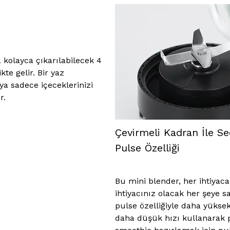
kolayca çıkarılabilecek 4
te gelir. Bir yaz
 sadece içeceklerinizi
r.
Çevirmeli Kadran İle Se
Pulse Özelliği
Bu mini blender, her ihtiyaca
ihtiyacınız olacak her şeye sa
pulse özelliğiyle daha yüksek
daha düşük hızı kullanarak p