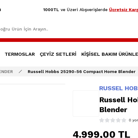
1000TL
ve Üzeri Alışverişlerde
Ücretsiz Karg
1
TERMOSLAR
ÇEYİZ SETLERİ
KİŞİSEL BAKIM ÜRÜNLE
ENDER
Russell Hobbs 25290-56 Compact Home Blender
RUSSEL HOB
Russell H
Blender
0 yo
4.999,00 TL