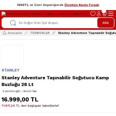
1000TL
ve Üzeri Alışverişlerde
Ücretsiz Kargo Fırsatı
ARA
Anasayfa
TERMOSLAR
Stanley Adventure Taşınabilir Soğut
STANLEY
Stanley Adventure Taşınabilir Soğutucu Kamp
Buzluğu 28 Lt
0 yorumu gör - Yorum Yap
16.999,00 TL
*1.811,24 TL den başlayan taksitlerle!