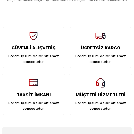
Ürün fiyatı diğer sitelerden daha pahalı.
Bu ürüne benzer farklı alternatifler olmalı.
GÜVENLİ ALIŞVERİŞ
ÜCRETSİZ KARGO
Gönder
Lorem ipsum dolor sit amet
Lorem ipsum dolor sit amet
consectetur.
consectetur.
TAKSİT İMKANI
MÜŞTERİ HİZMETLERİ
Lorem ipsum dolor sit amet
Lorem ipsum dolor sit amet
consectetur.
consectetur.