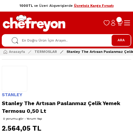
1000TL
ve Üzeri Alışverişlerde
Ücretsiz Kargo Fırsatı
ARA
Anasayfa
TERMOSLAR
Stanley The Artısan Paslanmaz Çeli
STANLEY
Stanley The Artısan Paslanmaz Çelik Yemek
Termosu 0,50 Lt
0 yorumu gör - Yorum Yap
2.564,05 TL