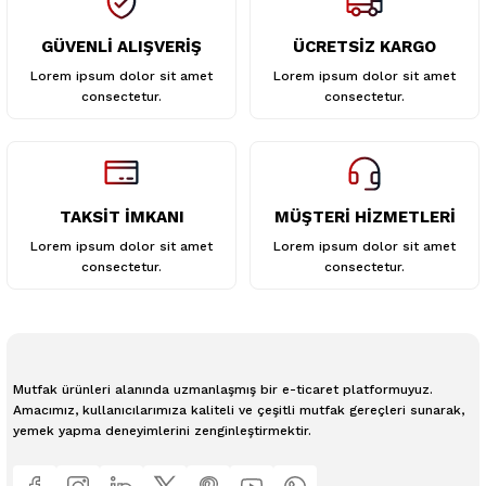
GÜVENLİ ALIŞVERİŞ
ÜCRETSİZ KARGO
Gönder
Lorem ipsum dolor sit amet
Lorem ipsum dolor sit amet
consectetur.
consectetur.
TAKSİT İMKANI
MÜŞTERİ HİZMETLERİ
Lorem ipsum dolor sit amet
Lorem ipsum dolor sit amet
consectetur.
consectetur.
Mutfak ürünleri alanında uzmanlaşmış bir e-ticaret platformuyuz.
Amacımız, kullanıcılarımıza kaliteli ve çeşitli mutfak gereçleri sunarak,
yemek yapma deneyimlerini zenginleştirmektir.