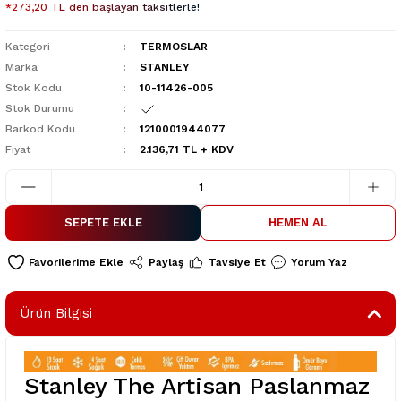
*273,20 TL den başlayan taksitlerle!
Kategori
TERMOSLAR
Marka
STANLEY
Stok Kodu
10-11426-005
Stok Durumu
Barkod Kodu
1210001944077
Fiyat
2.136,71 TL + KDV
SEPETE EKLE
HEMEN AL
Paylaş
Tavsiye Et
Yorum Yaz
Ürün Bilgisi
Stanley The Artisan Paslanmaz