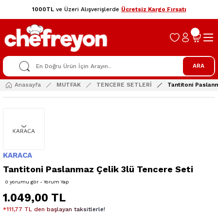
1000TL
ve Üzeri Alışverişlerde
Ücretsiz Kargo Fırsatı
ARA
Anasayfa
MUTFAK
TENCERE SETLERİ
Tantitoni Paslan
KARACA
Tantitoni Paslanmaz Çelik 3lü Tencere Seti
0 yorumu gör - Yorum Yap
1.049,00 TL
*111,77 TL den başlayan taksitlerle!