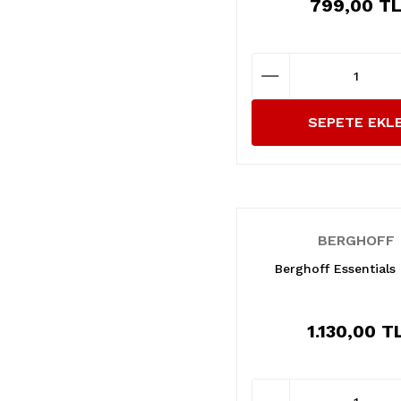
799,00 T
SEPETE EKL
BERGHOFF
Berghoff Essentials 
1.130,00 T