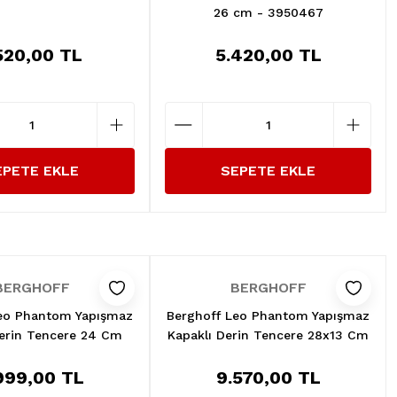
26 cm - 3950467
520,00 TL
5.420,00 TL
EPETE EKLE
SEPETE EKLE
BERGHOFF
BERGHOFF
eo Phantom Yapışmaz
Berghoff Leo Phantom Yapışmaz
Derin Tencere 24 Cm
Kapaklı Derin Tencere 28x13 Cm
999,00 TL
9.570,00 TL