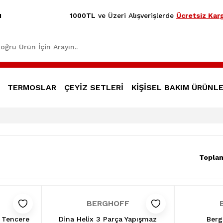
1000TL
ve Üzeri Alışverişlerde
Ücretsiz Karg
1
TERMOSLAR
ÇEYİZ SETLERİ
KİŞİSEL BAKIM ÜRÜNLE
Topla
BERGHOFF
 Tencere
Dina Helix 3 Parça Yapışmaz
Berg