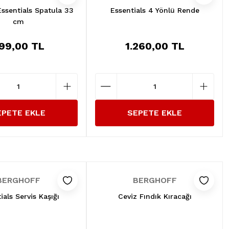
ssentials Spatula 33
Essentials 4 Yönlü Rende
cm
99,00 TL
1.260,00 TL
EPETE EKLE
SEPETE EKLE
BERGHOFF
BERGHOFF
ials Servis Kaşığı
Ceviz Fındık Kıracağı