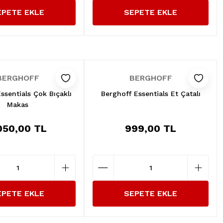
EPETE EKLE
SEPETE EKLE
BERGHOFF
BERGHOFF
ssentials Çok Bıçaklı
Berghoff Essentials Et Çatalı
Makas
050,00 TL
999,00 TL
EPETE EKLE
SEPETE EKLE