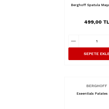
Berghoff Spatula Maş
499,00 T
SEPETE EKL
BERGHOFF
Eseentials Patates 