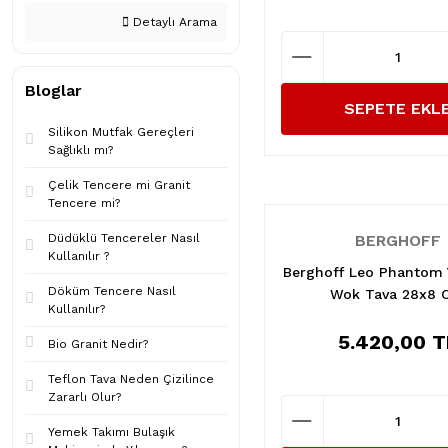
Detaylı Arama
Bloglar
SEPETE EKL
Silikon Mutfak Gereçleri
Sağlıklı mı?
Çelik Tencere mi Granit
Tencere mi?
Düdüklü Tencereler Nasıl
BERGHOFF
Kullanılır ?
Berghoff Leo Phantom
Döküm Tencere Nasıl
Wok Tava 28x8
Kullanılır?
5.420,00 T
Bio Granit Nedir?
Teflon Tava Neden Çizilince
Zararlı Olur?
Yemek Takımı Bulaşık