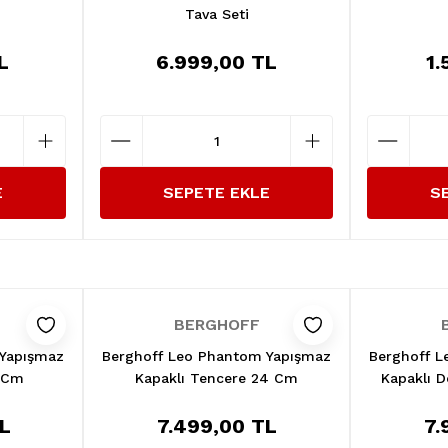
Tava Seti
L
6.999,00 TL
1.
E
SEPETE EKLE
S
BERGHOFF
 Yapışmaz
Berghoff Leo Phantom Yapışmaz
Berghoff L
0 Cm
Kapaklı Tencere 24 Cm
Kapaklı 
L
7.499,00 TL
7.