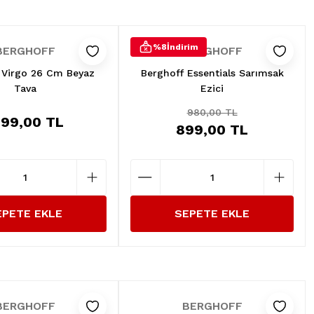
%8
İndirim
BERGHOFF
BERGHOFF
 Virgo 26 Cm Beyaz
Berghoff Essentials Sarımsak
Tava
Ezici
980,00 TL
.199,00 TL
899,00 TL
EPETE EKLE
SEPETE EKLE
BERGHOFF
BERGHOFF