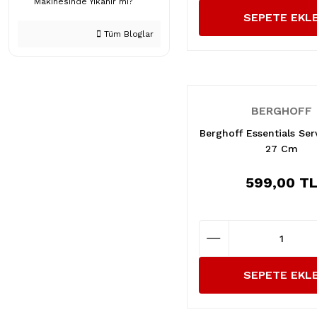
Makinesinde Yıkanır mı?
SEPETE EKL
Tüm Bloglar
BERGHOFF
Berghoff Essentials Ser
27 Cm
599,00 T
SEPETE EKL