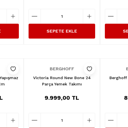
E
SEPETE EKLE
S
BERGHOFF
 Yapışmaz
Victoria Round New Bone 24
Berghoff 
 Cm
Parça Yemek Takımı
L
9.999,00 TL
8