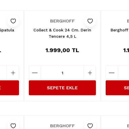
BERGHOFF
Spatula
Collect & Cook 24 Cm. Derin
Berghoff
Tencere 4,5 L
L
1.999,00 TL
1
E
SEPETE EKLE
S
BERGHOFF