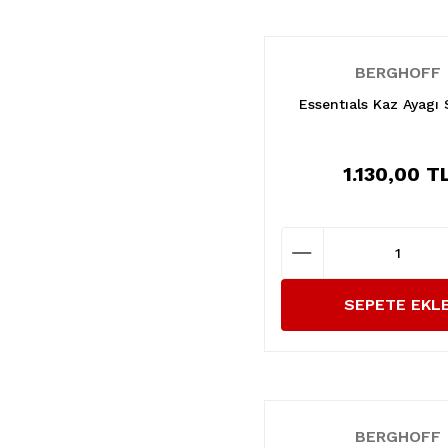
BERGHOFF
Essentıals Kaz Ayagı 
1.130,00 T
SEPETE EKL
BERGHOFF