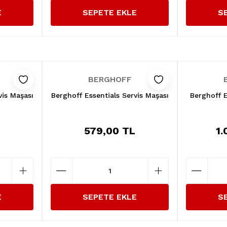
E
SEPETE EKLE
S
BERGHOFF
vis Maşası
Berghoff Essentials Servis Maşası
Berghoff E
L
579,00 TL
1.
E
SEPETE EKLE
S