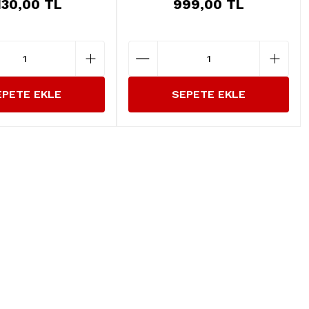
.130,00 TL
999,00 TL
EPETE EKLE
SEPETE EKLE