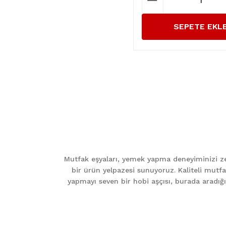
SEPETE EKL
Mutfak eşyaları, yemek yapma deneyiminizi zen
bir ürün yelpazesi sunuyoruz. Kaliteli mutfa
yapmayı seven bir hobi aşçısı, burada aradığını