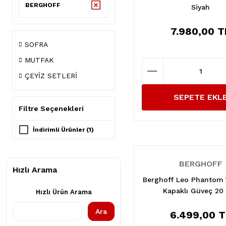
BERGHOFF
Siyah
7.980,00 T
SOFRA
MUTFAK
ÇEYİZ SETLERİ
SEPETE EKL
Filtre Seçenekleri
İndirimli Ürünler (1)
BERGHOFF
Hızlı Arama
Berghoff Leo Phantom
Kapaklı Güveç 2
Hızlı Ürün Arama
Ara
6.499,00 T