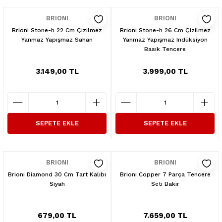
BRIONI
BRIONI
Brioni Stone-h 22 Cm Çizilmez
Brioni Stone-h 26 Cm Çizilmez
Yanmaz Yapışmaz Sahan
Yanmaz Yapışmaz Indüksiyon
Basık Tencere
3.149,00 TL
3.999,00 TL
SEPETE EKLE
SEPETE EKLE
BRIONI
BRIONI
Brioni Diamond 30 Cm Tart Kalıbı
Brioni Copper 7 Parça Tencere
Siyah
Seti Bakır
679,00 TL
7.659,00 TL