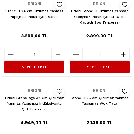
BRIONI
BRIONI
Stone-H 24 cm Çizilmez Yanmaz
Brioni Stone-H Çizilmez Yanmaz
Yapışmaz Indüksiyon Sahan
Yapışmaz İndüksiyonlu 16 cm
Kapaklı Sos Tenceresi
3.299,00 TL
2.899,00 TL
SEPETE EKLE
SEPETE EKLE
BRIONI
BRIONI
Brioni Stone-age 38 Cm Çizilmez
Stone-H 26 cm Çizilmez Yanmaz
Yanmaz Yapışmaz Indüksiyonlu
Yapışmaz Wok Tava
Şef Tenceresi
4.949,00 TL
3.149,00 TL