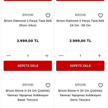
BRIONI
BRIONI
Brioni Diamond 2 Parça Tava Seti
Brioni Diamond 2 Parça Tava Seti
20cm-24cm
24 Cm -28 Cm
2.999,00 TL
2.999,00 TL
SEPETE EKLE
SEPETE EKLE
BRIONI
BRIONI
Brioni Stone-h 24 Cm Çizilmez
Brioni Stone-h 20 Cm Çizilmez
Yanmaz Yapışmaz Indüksiyon
Yanmaz Yapışmaz Indüksiyon
Basık Tencere
Derin Tencere