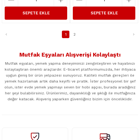
SEPETE EKLE
SEPETE EKLE
1
2
Mutfak Eşyaları Alışverişi Kolaylaştı
Mutfak eşyaları, yemek yapma deneyiminizi zenginleştiren ve hayatınızı
kolaylaştıran önemli araçlardır. E-ticaret platformumuzda, her ihtiyaca
uygun geniş bir ürün yelpazesi sunuyoruz. Kaliteli mutfak gereçleri ile
yemek hazırlamak artık daha keyifli ve pratik. İster profesyonel bir şef
olun, ister evde yemek yapmayı seven bir hobi aşçısı, burada aradığınız
her şeyi bulabilirsiniz. Ürünlerimiz, dayanıklılığı ve şıklığı ile mutfağınıza
değer katacak. Alışveriş yaparken güvenliğiniz bizim için önceliklidir.