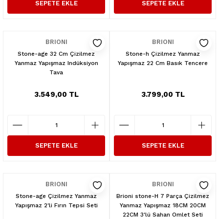
SEPETE EKLE
SEPETE EKLE
BRIONI
BRIONI
Stone-age 32 Cm Çizilmez
Stone-h Çizilmez Yanmaz
Yanmaz Yapışmaz Indüksiyon
Yapışmaz 22 Cm Basık Tencere
Tava
3.549,00 TL
3.799,00 TL
SEPETE EKLE
SEPETE EKLE
BRIONI
BRIONI
Stone-age Çizilmez Yanmaz
Brioni stone-H 7 Parça Çizilmez
Yapışmaz 2'li Fırın Tepsi Seti
Yanmaz Yapışmaz 18CM 20CM
22CM 3'lü Sahan Omlet Seti