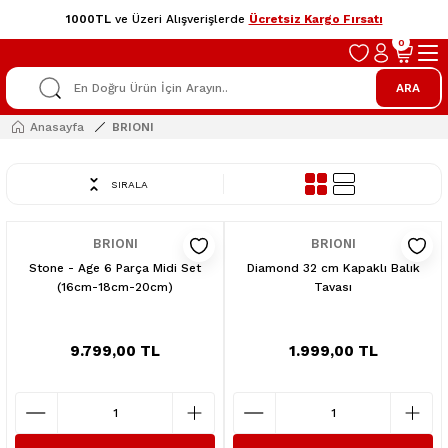
1000TL
ve Üzeri Alışverişlerde
Ücretsiz Kargo Fırsatı
0
ARA
Anasayfa
BRIONI
SIRALA
BRIONI
BRIONI
Stone - Age 6 Parça Midi Set
Diamond 32 cm Kapaklı Balık
(16cm-18cm-20cm)
Tavası
9.799,00 TL
1.999,00 TL