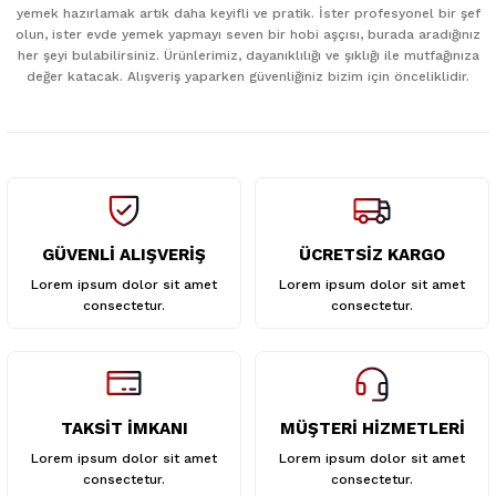
yemek hazırlamak artık daha keyifli ve pratik. İster profesyonel bir şef
olun, ister evde yemek yapmayı seven bir hobi aşçısı, burada aradığınız
her şeyi bulabilirsiniz. Ürünlerimiz, dayanıklılığı ve şıklığı ile mutfağınıza
değer katacak. Alışveriş yaparken güvenliğiniz bizim için önceliklidir.
GÜVENLİ ALIŞVERİŞ
ÜCRETSİZ KARGO
Lorem ipsum dolor sit amet
Lorem ipsum dolor sit amet
consectetur.
consectetur.
TAKSİT İMKANI
MÜŞTERİ HİZMETLERİ
Lorem ipsum dolor sit amet
Lorem ipsum dolor sit amet
consectetur.
consectetur.