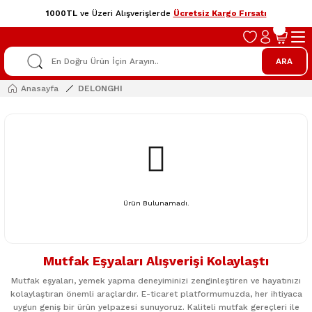
1000TL
ve Üzeri Alışverişlerde
Ücretsiz Kargo Fırsatı
ARA
Anasayfa
DELONGHI
Ürün Bulunamadı.
Mutfak Eşyaları Alışverişi Kolaylaştı
Mutfak eşyaları, yemek yapma deneyiminizi zenginleştiren ve hayatınızı
kolaylaştıran önemli araçlardır. E-ticaret platformumuzda, her ihtiyaca
uygun geniş bir ürün yelpazesi sunuyoruz. Kaliteli mutfak gereçleri ile