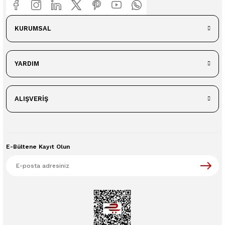
KURUMSAL
YARDIM
ALIŞVERİŞ
E-Bültene Kayıt Olun