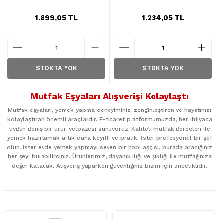
1.899,05 TL
1.234,05 TL
STOKTA YOK
STOKTA YOK
Mutfak Eşyaları Alışverişi Kolaylaştı
Mutfak eşyaları, yemek yapma deneyiminizi zenginleştiren ve hayatınızı
kolaylaştıran önemli araçlardır. E-ticaret platformumuzda, her ihtiyaca
uygun geniş bir ürün yelpazesi sunuyoruz. Kaliteli mutfak gereçleri ile
yemek hazırlamak artık daha keyifli ve pratik. İster profesyonel bir şef
olun, ister evde yemek yapmayı seven bir hobi aşçısı, burada aradığınız
her şeyi bulabilirsiniz. Ürünlerimiz, dayanıklılığı ve şıklığı ile mutfağınıza
değer katacak. Alışveriş yaparken güvenliğiniz bizim için önceliklidir.