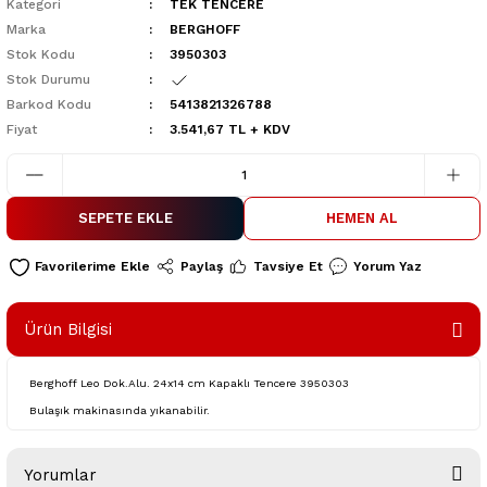
Kategori
TEK TENCERE
Marka
BERGHOFF
Stok Kodu
3950303
Stok Durumu
Barkod Kodu
5413821326788
Fiyat
3.541,67 TL + KDV
SEPETE EKLE
HEMEN AL
Paylaş
Tavsiye Et
Yorum Yaz
Ürün Bilgisi
Berghoff Leo Dok.Alu. 24x14 cm Kapaklı Tencere 3950303
Bulaşık makinasında yıkanabilir.
Yorumlar