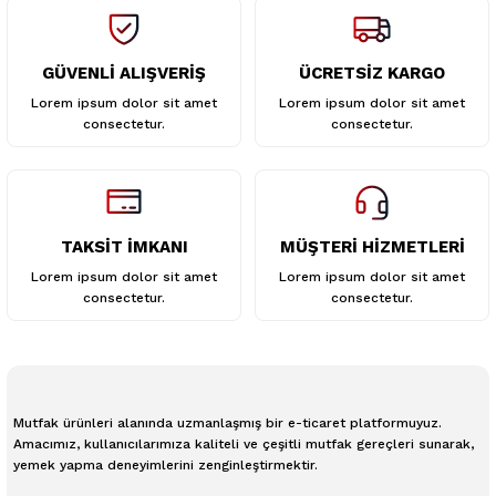
GÜVENLİ ALIŞVERİŞ
ÜCRETSİZ KARGO
Gönder
Lorem ipsum dolor sit amet
Lorem ipsum dolor sit amet
consectetur.
consectetur.
TAKSİT İMKANI
MÜŞTERİ HİZMETLERİ
Lorem ipsum dolor sit amet
Lorem ipsum dolor sit amet
consectetur.
consectetur.
Mutfak ürünleri alanında uzmanlaşmış bir e-ticaret platformuyuz.
Amacımız, kullanıcılarımıza kaliteli ve çeşitli mutfak gereçleri sunarak,
yemek yapma deneyimlerini zenginleştirmektir.