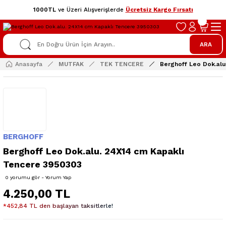
1000TL
ve Üzeri Alışverişlerde
Ücretsiz Kargo Fırsatı
ARA
Anasayfa
MUTFAK
TEK TENCERE
Berghoff Leo Dok.al
BERGHOFF
Berghoff Leo Dok.alu. 24X14 cm Kapaklı
Tencere 3950303
0 yorumu gör - Yorum Yap
4.250,00 TL
*452,84 TL den başlayan taksitlerle!