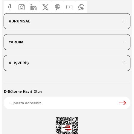
KURUMSAL
YARDIM
ALIŞVERİŞ
E-Bültene Kayıt Olun