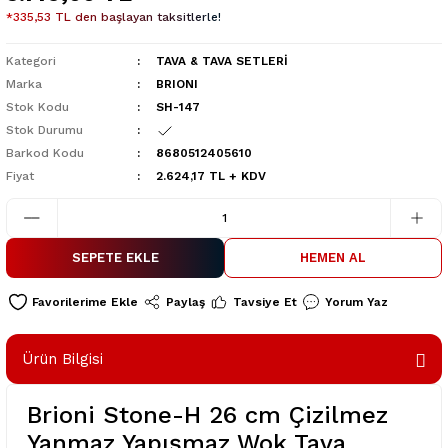
*335,53 TL den başlayan taksitlerle!
Kategori
TAVA & TAVA SETLERİ
Marka
BRIONI
Stok Kodu
SH-147
Stok Durumu
Barkod Kodu
8680512405610
Fiyat
2.624,17 TL + KDV
SEPETE EKLE
HEMEN AL
Paylaş
Tavsiye Et
Yorum Yaz
Ürün Bilgisi
Brioni Stone-H 26 cm Çizilmez
Yanmaz Yapışmaz Wok Tava